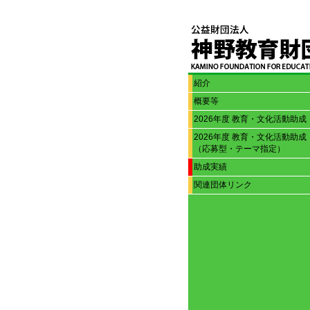
紹介
概要等
2026年度 教育・文化活動助成
2026年度 教育・文化活動助成
（応募型・テーマ指定）
助成実績
関連団体リンク