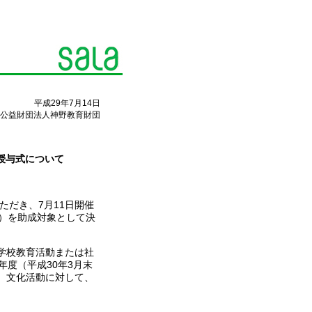
平成29年7月14日
公益財団法人神野教育財団
授与式について
ただき、7月11日開催
0円）を助成対象として決
学校教育活動または社
年度（平成30年3月末
、文化活動に対して、