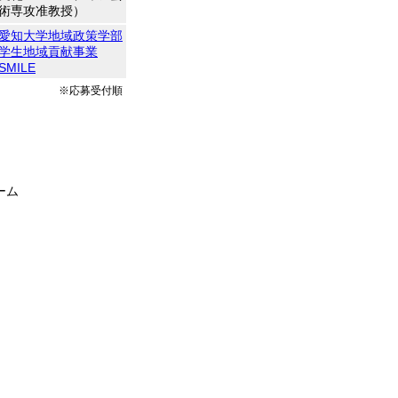
術専攻准教授）
愛知大学地域政策学部
学生地域貢献事業
SMILE
※応募受付順
ーム